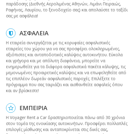
παράδοσης (Διεθνής Αερολιμένας Αθηνών, Λιμάνι Πειραιώς,
Ραφήνας, Λαυρίου, το ξενοδοχείο σας) και απολαύστε το ταξίδι
σας με ασφάλεια!
ΑΣΦΑΛΕΙΑ
Η εταιρεία συνεργάζεται με τις κορυφαίες ασφαλιστικές
εταιρείες του χώρου για να σας προσφέρει ολοκληρωμένες,
αξιόπιστες και ανταποδοτικές καλύψεις αυτοκινήτου. Εύκολα
και γρήγορα και με απόλυτη διαφάνεια, μπορείτε να
ενημερωθείτε για τα διάφορα ασφαλιστικά πακέτα κάλυψης, τις
μεμονωμένες προαιρετικές καλύψεις και να επωφεληθείτε από
τις επιπλέον δωρεάν ασφαλιστικές παροχές. Επιλέξετε το
πρόγραμμα που σας ταιριάζει και αισθανθείτε ασφαλείς όπου
και αν βρίσκεστε!
ΕΜΠΕΙΡΙΑ
Η Voyager Rent a Car δραστηριοποιείται πάνω από 30 χρόνια
στον τομέα της ενοικίασης αυτοκινήτων. Προσφέρει πολλαπλές
επιλογές μίσθωσης και ανταποκρίνεται στις δικές σας,