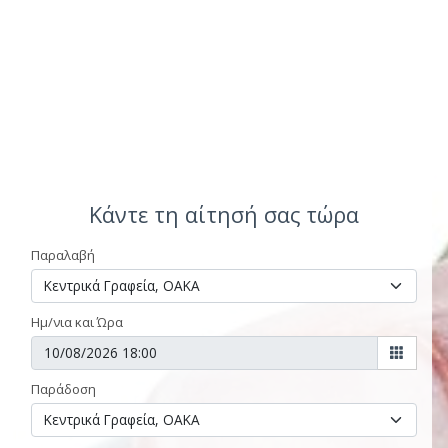
Κάντε τη αίτησή σας τώρα
Παραλαβή
Ημ/νια και Ώρα
Παράδοση