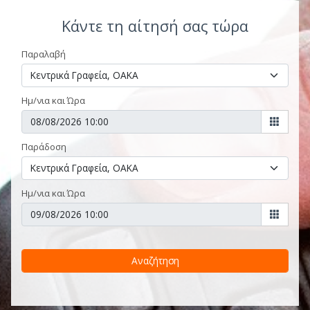
Κάντε τη αίτησή σας τώρα
Παραλαβή
Ημ/νια και Ώρα
Παράδοση
Ημ/νια και Ώρα
Αναζήτηση