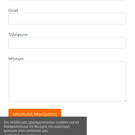
Email
Τηλέφωνο
Μήνυμα
Αποστολή Μηνύματος
Στη σελίδα μας χρησιμοποιούμε cookies για να
διασφαλίσουμε ότι θα έχετε την καλύτερη
εμπειρία στον ιστότοπό μας