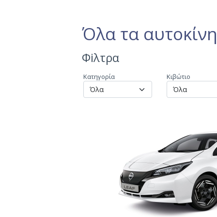
Όλα τα αυτοκίν
Φiλτρα
Κατηγορία
Κιβώτιο