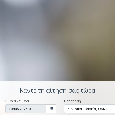
Κάντε τη αίτησή σας τώρα
Ημ/νια και Ώρα
Παράδοση