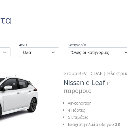
ητα
4WD
Κατηγορία
Group BEV - CDAE | Ηλεκτρι
Nissan e-Leaf
ή
παρόμοιο
Air-condition
4 Πόρτες
5 Επιβάτες
Ελάχιστη ηλικία οδηγού
23