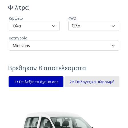
Φiλτρα
Κιβώτιο
4WD
Κατηγορία
Βρεθηκαν
8
αποτελεσματα
1
Επιλέξτε το όχημά σας
2
Επιλογές και πληρωμή