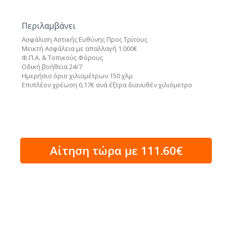
Περιλαμβάνει
Ασφάλιση Αστικής Ευθύνης Προς Τρίτους
Μεικτή Ασφάλεια με απαλλαγή 1.000€
Φ.Π.Α. & Τοπικούς Φόρους
Οδική βοήθεια 24/7
Ημερήσιο όριο χιλιομέτρων 150 χλμ
Επιπλέον χρέωση 0,17€ ανά έξτρα διανυθέν χιλιόμετρο
Αίτηση τώρα με 111.60€