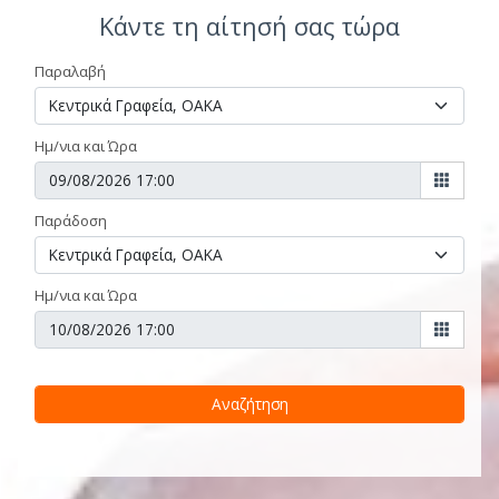
Κάντε τη αίτησή σας τώρα
Παραλαβή
Ημ/νια και Ώρα
Παράδοση
Ημ/νια και Ώρα
Αναζήτηση