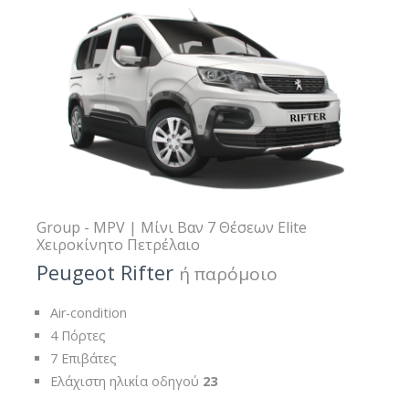
Group - MPV | Μίνι Βαν 7 Θέσεων Elite
Χειροκίνητο Πετρέλαιο
Peugeot Rifter
ή παρόμοιο
Air-condition
4 Πόρτες
7 Επιβάτες
Ελάχιστη ηλικία οδηγού
23