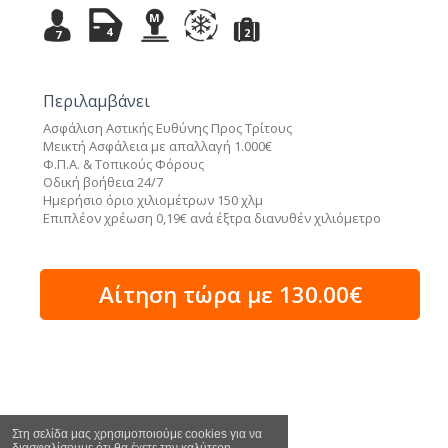
M
4
2
7
Περιλαμβάνει
Ασφάλιση Αστικής Ευθύνης Προς Τρίτους
Μεικτή Ασφάλεια με απαλλαγή 1.000€
Φ.Π.Α. & Τοπικούς Φόρους
Οδική βοήθεια 24/7
Ημερήσιο όριο χιλιομέτρων 150 χλμ
Επιπλέον χρέωση 0,19€ ανά έξτρα διανυθέν χιλιόμετρο
Αίτηση τώρα με 130.00€
Στη σελίδα μας χρησιμοποιούμε cookies για να
διασφαλίσουμε ότι θα έχετε την καλύτερη