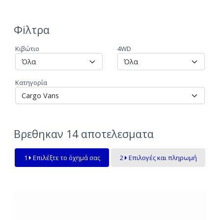
Φiλτρα
Κιβώτιο
4WD
Κατηγορία
Βρεθηκαν
14
αποτελεσματα
1
Επιλέξτε το όχημά σας
2
Επιλογές και πληρωμή