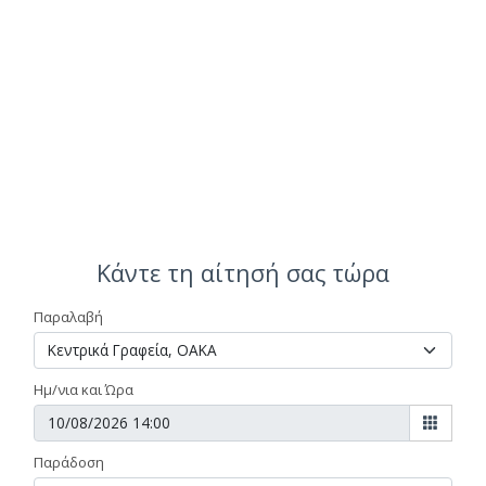
Κάντε τη αίτησή σας τώρα
Παραλαβή
Ημ/νια και Ώρα
Παράδοση