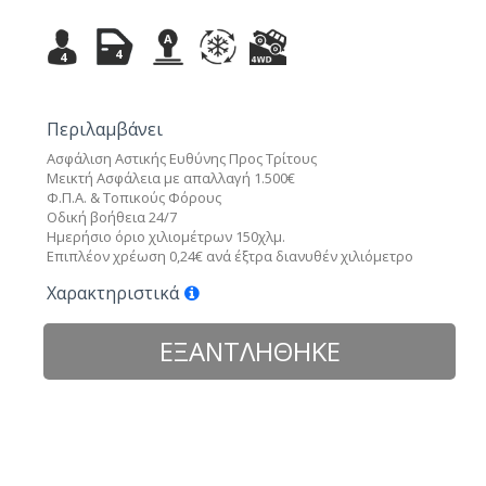
A
4
4
Περιλαμβάνει
Ασφάλιση Αστικής Ευθύνης Προς Τρίτους
Μεικτή Ασφάλεια με απαλλαγή 1.500€
Φ.Π.Α. & Τοπικούς Φόρους
Οδική βοήθεια 24/7
Ημερήσιο όριο χιλιομέτρων 150χλμ.
Επιπλέον χρέωση 0,24€ ανά έξτρα διανυθέν χιλιόμετρο
Χαρακτηριστικά
ΕΞΑΝΤΛΗΘΗΚΕ