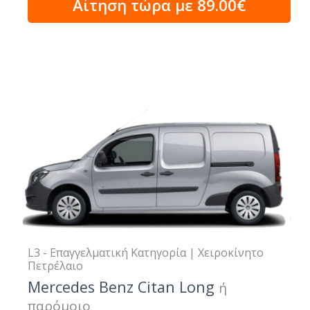
Αίτηση τώρα με 89.00€
L3 - Επαγγελματική Κατηγορία | Χειροκίνητο
Πετρέλαιο
Mercedes Benz Citan Long
ή
παρόμοιο