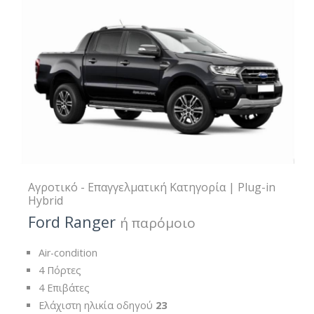
Αγροτικό - Επαγγελματική Κατηγορία | Plug-in
Hybrid
Ford Ranger
ή παρόμοιο
Air-condition
4 Πόρτες
4 Επιβάτες
Ελάχιστη ηλικία οδηγού
23