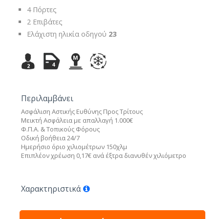
4 Πόρτες
2 Επιβάτες
Ελάχιστη ηλικία οδηγού
23
M
4
2
Περιλαμβάνει
Ασφάλιση Αστικής Ευθύνης Προς Τρίτους
Μεικτή Ασφάλεια με απαλλαγή 1.000€
Φ.Π.Α. & Τοπικούς Φόρους
Οδική βοήθεια 24/7
Ημερήσιο όριο χιλιομέτρων 150χλμ
Επιπλέον χρέωση 0,17€ ανά έξτρα διανυθέν χιλιόμετρο
Χαρακτηριστικά