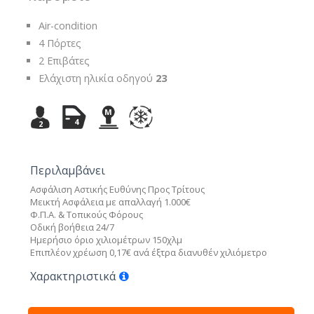
Air-condition
4 Πόρτες
2 Επιβάτες
Ελάχιστη ηλικία οδηγού
23
M
4
2
Περιλαμβάνει
Ασφάλιση Αστικής Ευθύνης Προς Τρίτους
Μεικτή Ασφάλεια με απαλλαγή 1.000€
Φ.Π.Α. & Τοπικούς Φόρους
Οδική βοήθεια 24/7
Ημερήσιο όριο χιλιομέτρων 150χλμ
Επιπλέον χρέωση 0,17€ ανά έξτρα διανυθέν χιλιόμετρο
Χαρακτηριστικά